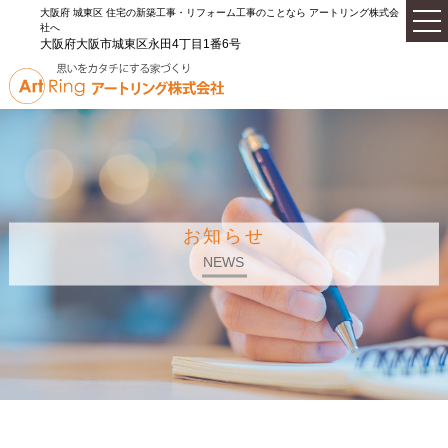
大阪府 城東区 住宅の新築工事・リフォーム工事のことなら アートリング株式会
社へ
大阪府大阪市城東区永田4丁目1番6号
お知らせ
NEWS