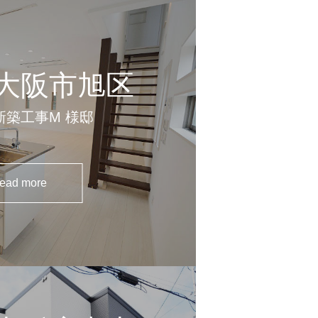
大阪市旭区
新築工事
M 様邸
ead more