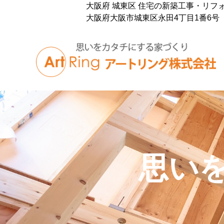
大阪府 城東区 住宅の新築工事・リフ
大阪府大阪市城東区永田4丁目1番6号
思い