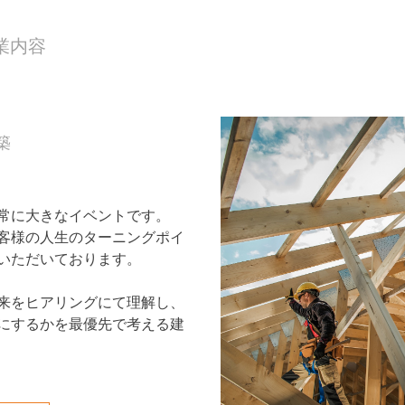
業内容
築
常に大きなイベントです。
客様の人生のターニングポイ
いただいております。
来をヒアリングにて理解し、
にするかを最優先で考える建