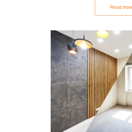
Read mor