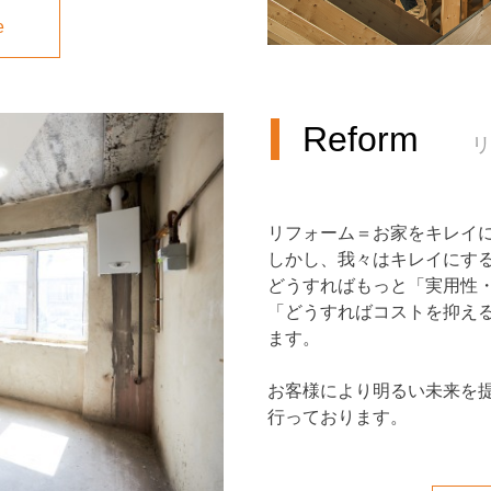
e
Reform
リ
リフォーム＝お家をキレイ
しかし、我々はキレイにす
どうすればもっと「実用性
「どうすればコストを抑え
ます。
お客様により明るい未来を
行っております。