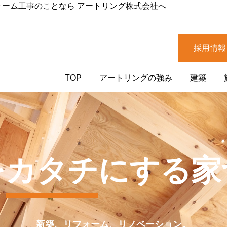
ォーム工事のことなら アートリング株式会社へ
採用情報
TOP
アートリングの強み
建築
を
カタチ
にする家
新築、リフォーム、リノベーション。