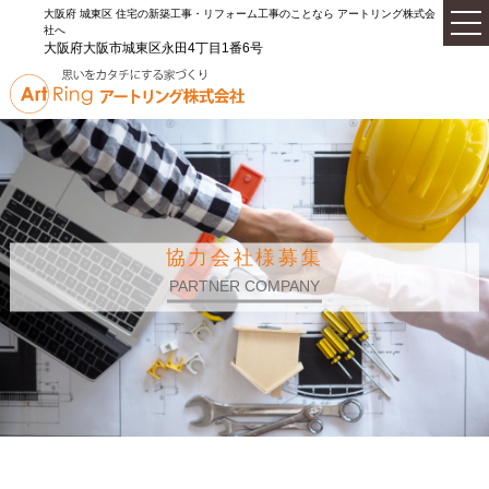
大阪府 城東区 住宅の新築工事・リフォーム工事のことなら アートリング株式会
社へ
大阪府大阪市城東区永田4丁目1番6号
協力会社様募集
PARTNER COMPANY