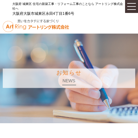
大阪府 城東区 住宅の新築工事・リフォーム工事のことなら アートリング株式会
社へ
大阪府大阪市城東区永田4丁目1番6号
お知らせ
NEWS