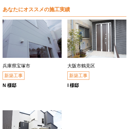
あなたにオススメの施工実績
兵庫県宝塚市
大阪市鶴見区
新築工事
新築工事
N 様邸
I 様邸