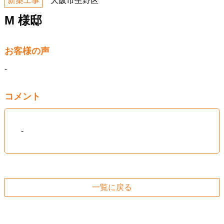
新築工事
大阪市生野区
M 様邸
お客様の声
-
コメント
-
一覧に戻る