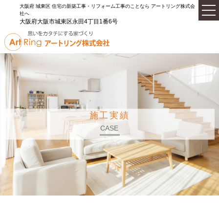
大阪府 城東区 住宅の新築工事・リフォーム工事のことなら アートリング株式会
社へ
大阪府大阪市城東区永田4丁目1番6号
施工実績
CASE