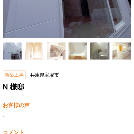
新築工事
兵庫県宝塚市
N 様邸
お客様の声
-
コメント