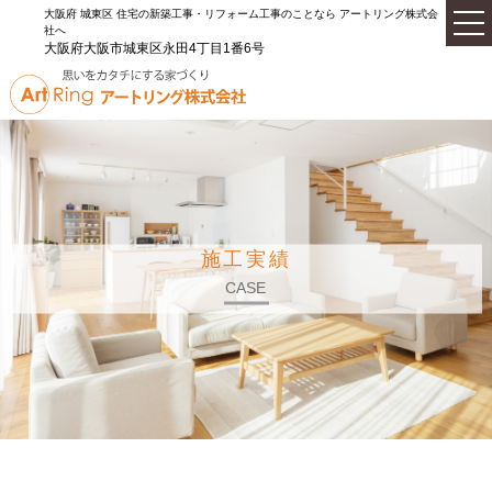
大阪府 城東区 住宅の新築工事・リフォーム工事のことなら アートリング株式会
社へ
大阪府大阪市城東区永田4丁目1番6号
施工実績
CASE